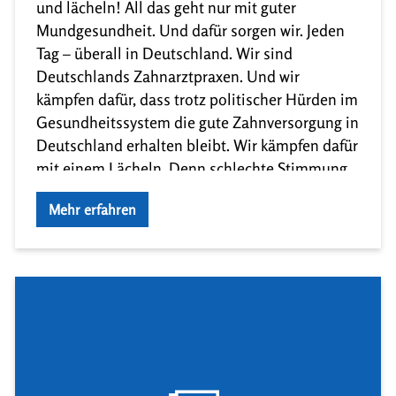
und lächeln! All das geht nur mit guter
Mundgesundheit. Und dafür sorgen wir. Jeden
Tag – überall in Deutschland. Wir sind
Deutschlands Zahnarztpraxen. Und wir
kämpfen dafür, dass trotz politischer Hürden im
Gesundheitssystem die gute Zahnversorgung in
Deutschland erhalten bleibt. Wir kämpfen dafür
mit einem Lächeln. Denn schlechte Stimmung
[…]
Mehr erfahren