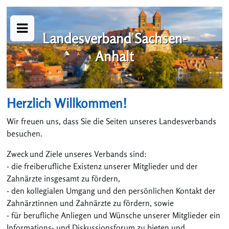
Landesverband Sachsen-
Anhalt
Herzlich Willkommen!
Wir freuen uns, dass Sie die Seiten unseres Landesverbands
besuchen.
Zweck und Ziele unseres Verbands sind:
- die freiberufliche Existenz unserer Mitglieder und der
Zahnärzte insgesamt zu fördern,
- den kollegialen Umgang und den persönlichen Kontakt der
Zahnärztinnen und Zahnärzte zu fördern, sowie
- für berufliche Anliegen und Wünsche unserer Mitglieder ein
Informations- und Diskussionsforum zu bieten und